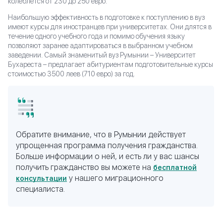
колеблется от 230 до 250 евро.
Наибольшую эффективность в подготовке к поступлению в вуз
имеют курсы для иностранцев при университетах. Они длятся в
течение одного учебного года и помимо обучения языку
позволяют заранее адаптироваться в выбранном учебном
заведении. Самый знаменитый вуз Румынии – Университет
Бухареста – предлагает абитуриентам подготовительные курсы
стоимостью 3500 леев (710 евро) за год.
Обратите внимание, что в Румынии действует
упрощенная программа получения гражданства.
Больше информации о ней, и есть ли у вас шансы
получить гражданство вы можете на
бесплатной
у нашего миграционного
консультации
специалиста.