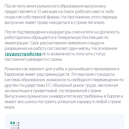
После получения румынского образования выпускнику
предоставляется 12 месяцев на поиск рабочего места либо
открытие собственной фирмы. На протяжении этого периода
выпускник имеет право находиться в стране легально.
После подтверждения кандидатуры соискателя на должность
работодатель обращается в Генеральную Инспекцию по
иммиграции. Срок рассмотрения заявления и выдачи
разрешения на работу составляет один месяц. На основании
трудоустройства
есть возможность получить статус
постоянного резидента страны.
Румыния как вариант для учебы и дальнейшего проживания в
Евросоюзе имеет ряд преимуществ. Это высокие стандарты
системы образования, возможность свободного перемещения по
другим государствам ЕС, обширный рынок труда, несложная
ассимиляция в приветливой, гостеприимной стране.
Выпускники румынских университетов востребованы в Европе и
имеют все шансы построить успешную карьеру в любой стране
мира.