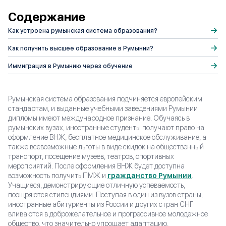
Содержание
Как устроена румынская система образования?
Как получить высшее образование в Румынии?
Иммиграция в Румынию через обучение
Румынская система образования подчиняется европейским
стандартам, и выданные учебными заведениями Румынии
дипломы имеют международное признание. Обучаясь в
румынских вузах, иностранные студенты получают право на
оформление ВНЖ, бесплатное медицинское обслуживание, а
также всевозможные льготы в виде скидок на общественный
транспорт, посещение музеев, театров, спортивных
мероприятий. После оформления ВНЖ будет доступна
возможность получить ПМЖ и
гражданство Румынии
.
Учащиеся, демонстрирующие отличную успеваемость,
поощряются стипендиями. Поступая в один из вузов страны,
иностранные абитуриенты из России и других стран СНГ
вливаются в доброжелательное и прогрессивное молодежное
общество, что значительно упрощает адаптацию.