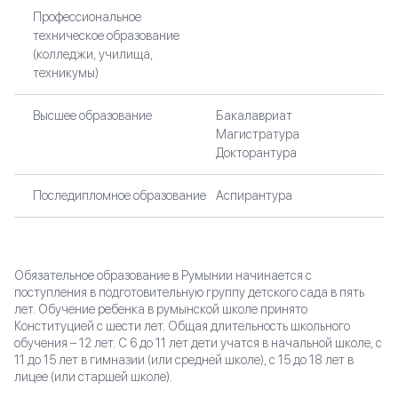
Профессиональное
техническое образование
(колледжи, училища,
техникумы)
Высшее образование
Бакалавриат
Магистратура
Докторантура
Последипломное образование
Аспирантура
Обязательное образование в Румынии начинается с
поступления в подготовительную группу детского сада в пять
лет. Обучение ребенка в румынской школе принято
Конституцией с шести лет. Общая длительность школьного
обучения – 12 лет. С 6 до 11 лет дети учатся в начальной школе, с
11 до 15 лет в гимназии (или средней школе), с 15 до 18 лет в
лицее (или старшей школе).