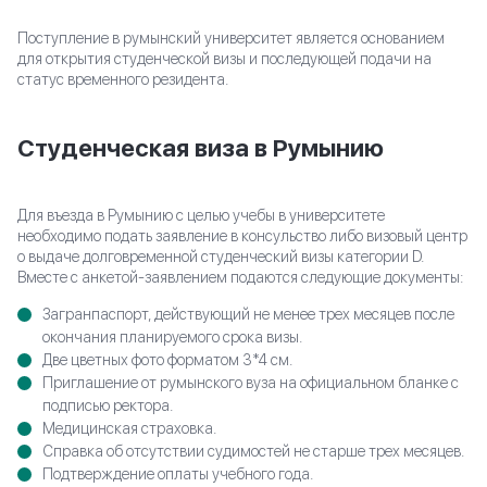
Поступление в румынский университет является основанием
для открытия студенческой визы и последующей подачи на
статус временного резидента.
Студенческая виза в Румынию
КОНСУЛЬТАЦИЯ
СПЕЦИАЛИСТА
Для въезда в Румынию с целью учебы в университете
необходимо подать заявление в консульство либо визовый центр
Оформление второго паспорта для Вас и Ваших
о выдаче долговременной студенческий визы категории D.
близких, при персональном сопровождении
Вместе с анкетой-заявлением подаются следующие документы:
юристов Migranteu
Загранпаспорт, действующий не менее трех месяцев после
окончания планируемого срока визы.
ЗАПОЛНИТЕ ФОРМУ
Две цветных фото форматом 3*4 см.
Приглашение от румынского вуза на официальном бланке с
*
Имя
подписью ректора.
Медицинская страховка.
Справка об отсутствии судимостей не старше трех месяцев.
*
Номер телефона
Подтверждение оплаты учебного года.