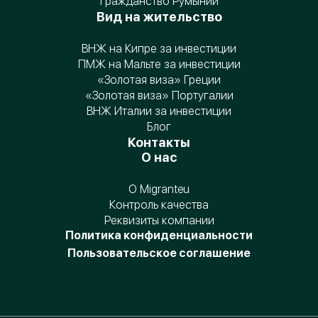
Гражданство Румынии
Вид на жительство
ВНЖ на Кипре за инвестиции
ПМЖ на Мальте за инвестиции
«Золотая виза» Греции
«Золотая виза» Португалии
ВНЖ Италии за инвестиции
Блог
Контакты
О нас
О Migranteu
Контроль качества
Реквизиты компании
Политика конфиденциальности
Пользовательское соглашение