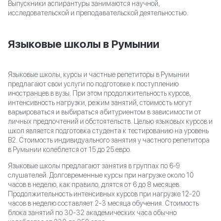
Выпускники аспирантуры занимаются научной,
исследовательской и преподавательской деятельностью.
Языковые школы в Румынии
Языковые школы, курсы и частные репетиторы в Румынии
предлагают свои услуги по подготовке к поступлению
иностранцев в вузы. При этом продолжительность курсов,
интенсивность нагрузки, режим занятий, стоимость могут
варьироваться и выбираться абитуриентом в зависимости от
личных предпочтений и обстоятельств. Целью языковых курсов и
школ является подготовка студента к тестированию на уровень
В2. Стоимость индивидуального занятия у частного репетитора
в Румынии колеблется от 15 до 25 евро.
Языковые школы предлагают занятия в группах по 6-9
слушателей. Долговременные курсы при нагрузке около 10
часов в неделю, как правило, длятся от 6 до 8 месяцев.
Продолжительность интенсивных курсов при нагрузке 12-20
часов в неделю составляет 2-3 месяца обучения. Стоимость
блока занятий по 30-32 академических часа обычно