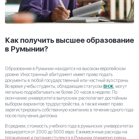
Как получить высшее образование
в Румынии?
Образование в Румынии находится на высоком европейском
уровне. Иностранный абитуриент имеет право подать
документы в любой государственный или частный вуз страны.
Во время учебы студенты, обладающие статусом
ВНЖ
, могут
легально подрабатывать не более 20 часов в неделю. По
окончанию университета выпускник располагает достойным
выбором вариантов трудоустройства, а также имеет право
зарегистрировать собственную компанию в течение одного года
после получения диплома.
В среднем, стоимость учебного года в румынских университетах
варьируется от 2000 до 5000 евро. Ежемесячные расходы на
проживание и питание студента в Румынии примерно равны