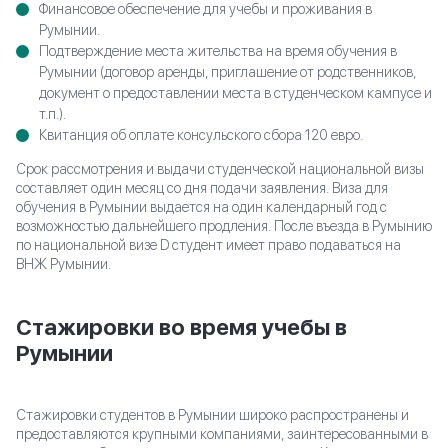
Финансовое обеспечение для учебы и проживания в
*
E-mail
Румынии.
Подтверждение места жительства на время обучения в
Румынии (договор аренды, приглашение от родственников,
ЗАКАЗАТЬ КОНСУЛЬТАЦИЮ
документ о предоставлении места в студенческом кампусе и
т.п.).
Квитанция об оплате консульского сбора 120 евро.
Срок рассмотрения и выдачи студенческой национальной визы
составляет один месяц со дня подачи заявления. Виза для
обучения в Румынии выдается на один календарный год с
возможностью дальнейшего продления. После въезда в Румынию
по национальной визе D студент имеет право подаваться на
ВНЖ Румынии.
Стажировки во время учебы в
Румынии
Стажировки студентов в Румынии широко распространены и
предоставляются крупными компаниями, заинтересованными в