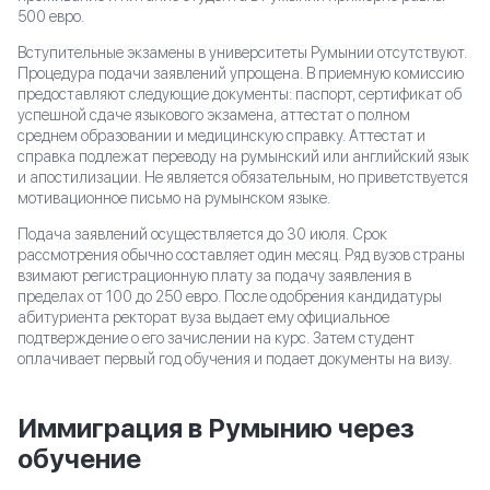
500 евро.
Вступительные экзамены в университеты Румынии отсутствуют.
Процедура подачи заявлений упрощена. В приемную комиссию
предоставляют следующие документы: паспорт, сертификат об
успешной сдаче языкового экзамена, аттестат о полном
среднем образовании и медицинскую справку. Аттестат и
справка подлежат переводу на румынский или английский язык
и апостилизации. Не является обязательным, но приветствуется
мотивационное письмо на румынском языке.
Подача заявлений осуществляется до 30 июля. Срок
рассмотрения обычно составляет один месяц. Ряд вузов страны
взимают регистрационную плату за подачу заявления в
пределах от 100 до 250 евро. После одобрения кандидатуры
абитуриента ректорат вуза выдает ему официальное
подтверждение о его зачислении на курс. Затем студент
оплачивает первый год обучения и подает документы на визу.
Иммиграция в Румынию через
обучение