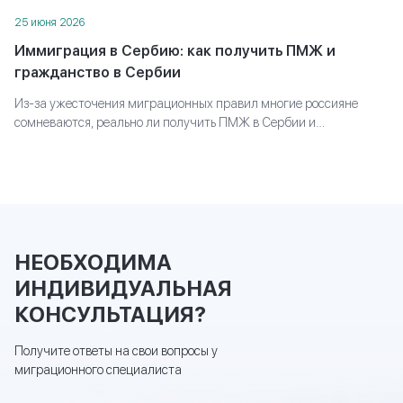
25 июня 2026
Иммиграция в Сербию: как получить ПМЖ и
гражданство в Сербии
Из-за ужесточения миграционных правил многие россияне
сомневаются, реально ли получить ПМЖ в Сербии и
закрепиться в стране. Разбираем, какие варианты всё ещё
работают, какие условия придётся выполнить и с чего начать
подготовку к переезду.
НЕОБХОДИМА
ИНДИВИДУАЛЬНАЯ
КОНСУЛЬТАЦИЯ?
Получите ответы на свои вопросы у
миграционного специалиста