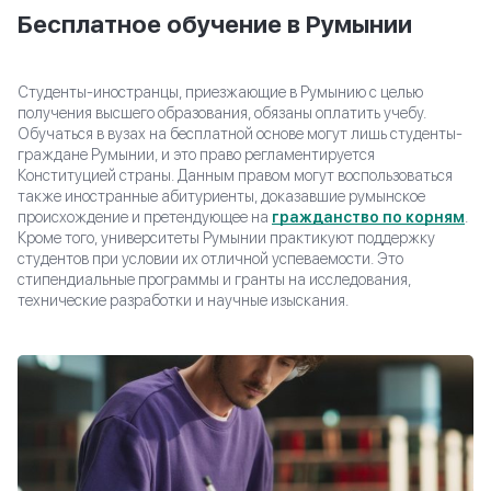
Бесплатное обучение в Румынии
Студенты-иностранцы, приезжающие в Румынию с целью
получения высшего образования, обязаны оплатить учебу.
Обучаться в вузах на бесплатной основе могут лишь студенты-
граждане Румынии, и это право регламентируется
Конституцией страны. Данным правом могут воспользоваться
также иностранные абитуриенты, доказавшие румынское
происхождение и претендующее на
гражданство по корням
.
Кроме того, университеты Румынии практикуют поддержку
студентов при условии их отличной успеваемости. Это
стипендиальные программы и гранты на исследования,
технические разработки и научные изыскания.