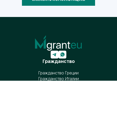
Гражданство
Гражданство Греции
Гражданство Италии
Гражданство Болгарии
Гражданство Румынии
Вид на жительство
ВНЖ на Кипре за инвестиции
ПМЖ на Мальте за инвестиции