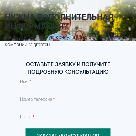
НУЖНА ДОПОЛНИТЕЛЬНАЯ
ИНФОРМАЦИЯ?
Закажите бесплатную консультацию со специалистом
компании Migranteu
ОСТАВЬТЕ ЗАЯВКУ И ПОЛУЧИТЕ
ПОДРОБНУЮ КОНСУЛЬТАЦИЮ
*
Имя
*
Номер телефона
*
E-mail
ЗАКАЗАТЬ КОНСУЛЬТАЦИЮ