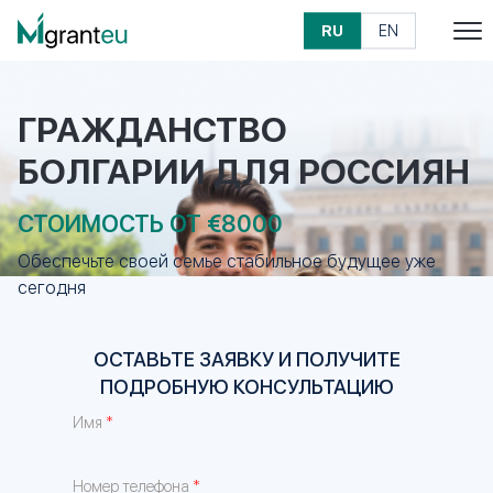
RU
EN
ГРАЖДАНСТВО
БОЛГАРИИ ДЛЯ РОССИЯН
СТОИМОСТЬ ОТ €8000
Обеспечьте своей семье стабильное будущее уже
сегодня
ОСТАВЬТЕ ЗАЯВКУ И ПОЛУЧИТЕ
ПОДРОБНУЮ КОНСУЛЬТАЦИЮ
*
Имя
*
Номер телефона