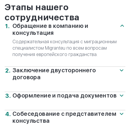
Этапы нашего
сотрудничества
Обращение в компанию и
консультация
Содержательная консультация с миграционным
специалистом Migranteu по всем вопросам
получения европейского гражданства.
Заключение двустороннего
договора
Подписание официального договора о
сотрудничестве с Migranteu, гарантирующего
Оформление и подача документов
юридическую и финансовую безопасность.
Формирование специалистами Migranteu полного
досье и его регистрация в уполномоченных
Собеседование с представителем
органах.
консульства
Прохождение собеседование с болгарским