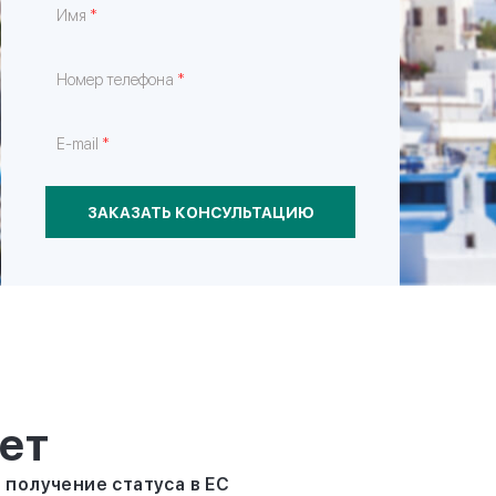
*
Имя
*
Номер телефона
*
E-mail
ЗАКАЗАТЬ КОНСУЛЬТАЦИЮ
ет
 получение статуса в ЕС