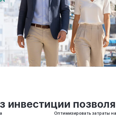
з инвестиции позволя
а
Оптимизировать затраты на