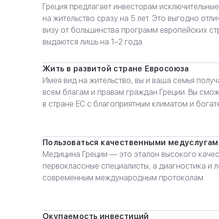
Греция предлагает инвесторам исключительные
на жительство сразу на 5 лет. Это выгодно отл
визу от большинства программ европейских ст
выдаются лишь на 1–2 года.
Жить в развитой стране Евросоюза
Имея вид на жительство, вы и ваша семья получ
всем благам и правам граждан Греции. Вы смо
в стране ЕС с благоприятным климатом и богат
Пользоваться качественными медуслугам
Медицина Греции — это эталон высокого качес
первоклассные специалисты, а диагностика и л
современным международным протоколам.
Окупаемость инвестиций