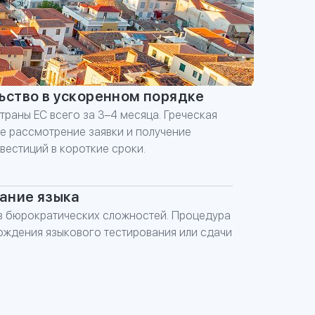
СУЛЬТАЦИЮ
ьство в ускоренном порядке
траны ЕС всего за 3–4 месяца. Греческая
е рассмотрение заявки и получение
вестиций в короткие сроки.
нание языка
ез бюрократических сложностей. Процедура
хождения языкового тестирования или сдачи