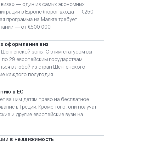
 виза» — один из самых экономных
играции в Европе (порог входа — €250
ная программа на Мальте требует
спании — от €500 000.
ез оформления виз
 Шенгенской зоны. С этим статусом вы
з по 29 европейским государствам.
ться в любой из стран Шенгенского
ие каждого полугодия.
анию в ЕС
яет вашим детям право на бесплатное
ание в Греции. Кроме того, они получат
ские и другие европейские вузы на
ции в недвижимость