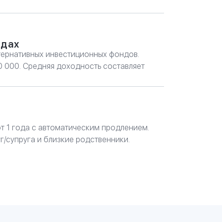
ндах
тернативных инвестиционных фондов.
0 000. Средняя доходность составляет
от 1 года с автоматическим продлением.
/супруга и близкие родственники.