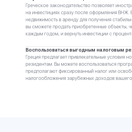
Греческое законодательство позволяет иностр
на инвестициях сразу после оформления ВНЖ. 
недвижимость в аренду для получения стабильн
вы сможете продать приобретенные объекты, чь
каждым годом, и вернуть инвестиции с процент
Воспользоваться выгодным налоговым р
Греция предлагает привлекательные условия н
резидентам. Вы можете воспользоваться прог
предполагают фиксированный налог или осво
налогообложения зарубежных доходов вашего б