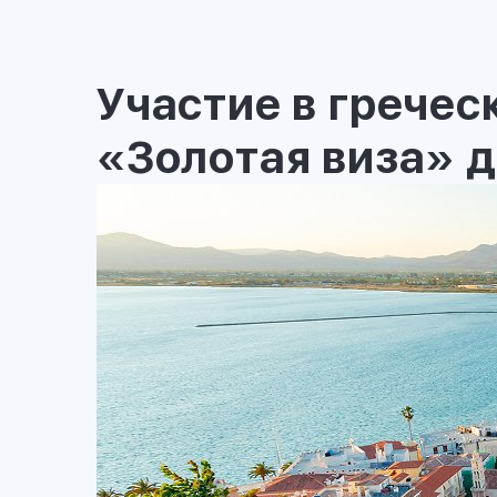
Участие в грече
«Золотая виза» 