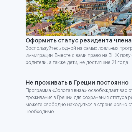
КОНСУЛЬТ
СПЕЦИАЛИ
Оформление второго п
Оформить статус резидента члена
при персональном соп
Воспользуйтесь одной из самых лояльных про
иммиграции. Вместе с вами право на ВНЖ получ
родители, а также дети, не достигшие 21 года.
Не проживать в Греции постоянно
Программа «Золотая виза» освобождает вас о
проживания в Греции для сохранения статуса р
можете свободно находиться в стране ровно ст
необходимо.