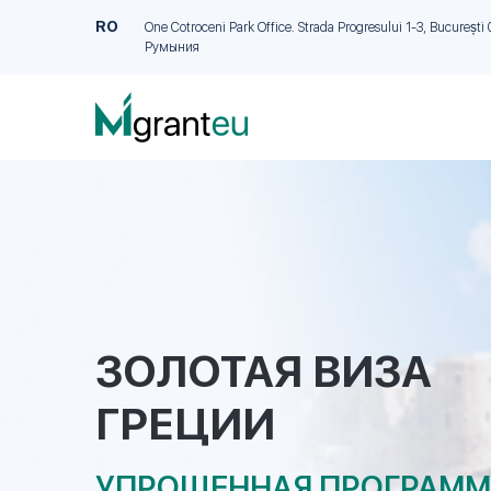
RO
One Cotroceni Park Office. Strada Progresului 1-3, București 
Румыния
ЗОЛОТАЯ ВИЗА
ГРЕЦИИ
УПРОЩЕННАЯ ПРОГРАММ