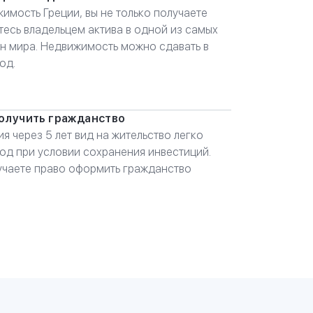
имость Греции, вы не только получаете
итесь владельцем актива в одной из самых
ан мира. Недвижимость можно сдавать в
од.
олучить гражданство
я через 5 лет вид на жительство легко
од при условии сохранения инвестиций.
лучаете право оформить гражданство