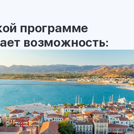
ской программе
дает возможность:
ЗАПОЛНИТЕ
*
Имя
*
Номер телефона