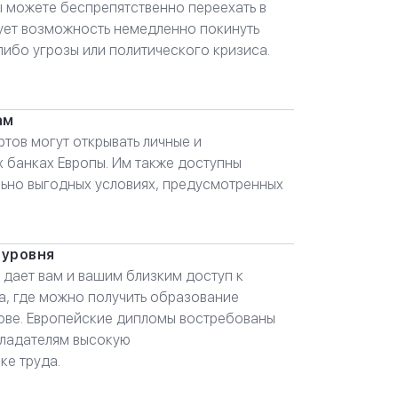
ы можете беспрепятственно переехать в
рует возможность немедленно покинуть
либо угрозы или политического кризиса.
ам
тов могут открывать личные и
х банках Европы. Им также доступны
льно выгодных условиях, предусмотренных
 уровня
 дает вам и вашим близким доступ к
, где можно получить образование
нове. Европейские дипломы востребованы
бладателям высокую
ке труда.