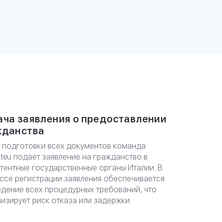
СУЛЬТАЦИЮ
ча заявления о предоставлении
жданства
 подготовки всех документов команда
nteu подает заявление на гражданство в
тентные государственные органы Италии. В
ссе регистрации заявления обеспечивается
дение всех процедурных требований, что
изирует риск отказа или задержки.