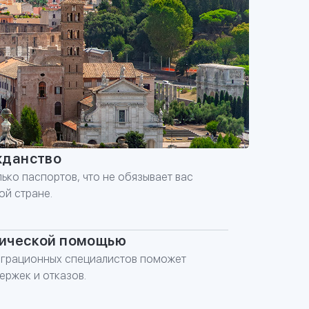
жданство
ько паспортов, что не обязывает вас
ой стране.
 ФОРМУ
дической помощью
играционных специалистов поможет
ержек и отказов.