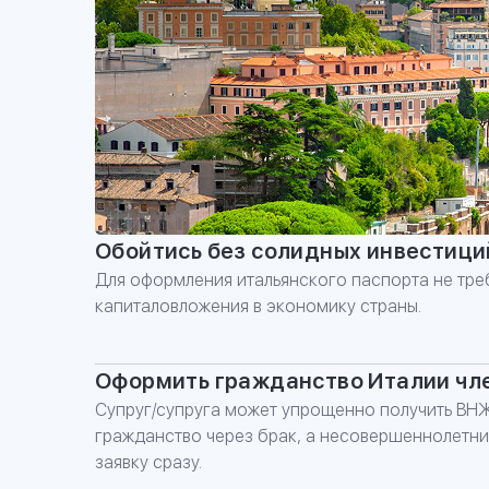
Обойтись без солидных инвестици
Для оформления итальянского паспорта не тре
капиталовложения в экономику страны.
Оформить гражданство Италии чл
Супруг/супруга может упрощенно получить ВН
гражданство через брак, а несовершеннолетни
заявку сразу.