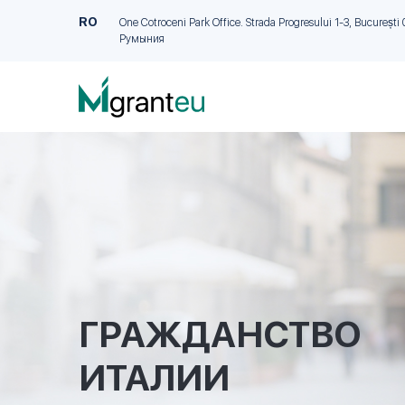
RO
One Cotroceni Park Office. Strada Progresului 1-3, București 
Румыния
ГРАЖДАНСТВО
ИТАЛИИ