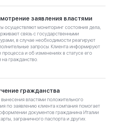
мотрение заявления властями
ы осуществляют мониторинг состояния дела,
рживают связь с государственными
турами, в случае необходимости реагируют
полнительные запросы. Клиента информируют
е процесса и об изменениях в статусе его
и на гражданство.
учение гражданства
 вынесения властями положительного
ия по заявлению клиента компания помогает
 оформлении документов гражданина Италии
карты, заграничного паспорта и других.