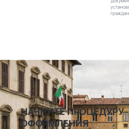
докумен
установ
граждан
НАЧНИТЕ ПРОЦЕДУРУ
ОФОРМЛЕНИЯ