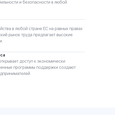
бильности и безопасности в любой
йства в любой стране ЕС на равных правах
ский рынок труда предлагает высокие
и.
еса
открывает доступ к экономически
твенные программы поддержки создают
едпринимателей.