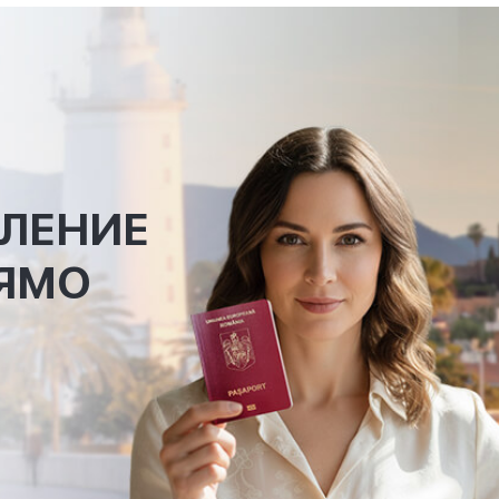
ЛЕНИЕ
ЯМО