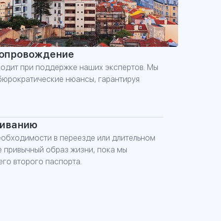
сопровождение
одит при поддержке наших экспертов. Мы
 бюрократические нюансы, гарантируя
живанию
еобходимости в переезде или длительном
е привычный образ жизни, пока мы
 ФОРМУ
го второго паспорта.