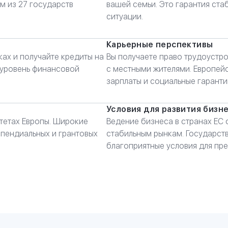
м из 27 государств
вашей семьи. Это гарантия ста
ситуации.
Карьерные перспективы
ах и получайте кредиты на
Вы получаете право трудоустро
 уровень финансовой
с местными жителями. Европей
зарплаты и социальные гаранти
Условия для развития бизн
итетах Европы. Широкие
Ведение бизнеса в странах ЕС 
пендиальных и грантовых
стабильным рынкам. Государс
благоприятные условия для пр