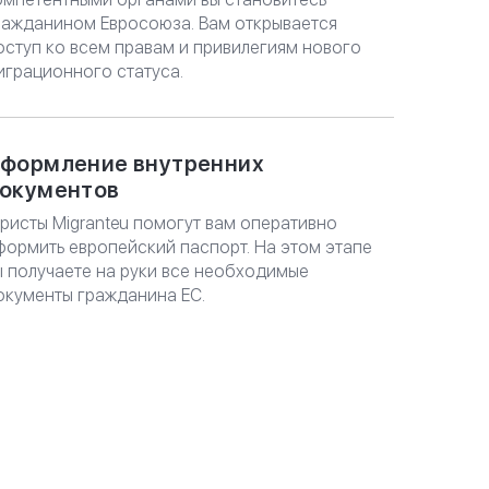
ражданином Евросоюза. Вам открывается
оступ ко всем правам и привилегиям нового
играционного статуса.
формление внутренних
окументов
ристы Migranteu помогут вам оперативно
формить европейский паспорт. На этом этапе
ы получаете на руки все необходимые
окументы гражданина ЕС.