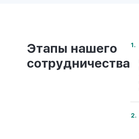
КОНСУЛЬТ
СПЕЦИАЛИ
Оформление второго п
Этапы нашего
при персональном соп
сотрудничества