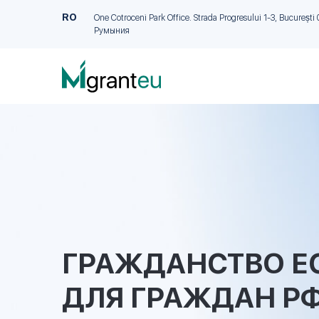
RO
One Cotroceni Park Office. Strada Progresului 1-3, București 
Румыния
ГРАЖДАНСТВО Е
ДЛЯ ГРАЖДАН Р