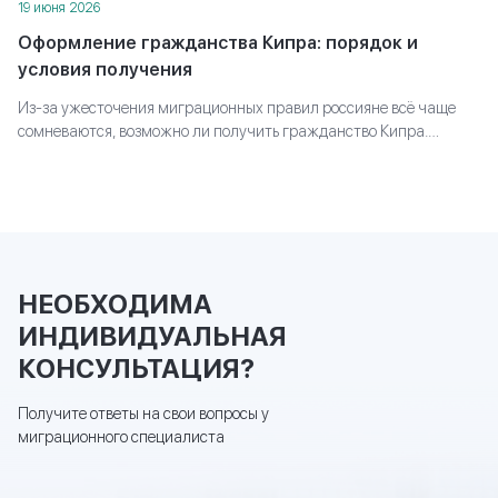
19 июня 2026
Оформление гражданства Кипра: порядок и
условия получения
Из-за ужесточения миграционных правил россияне всё чаще
сомневаются, возможно ли получить гражданство Кипра.
Объясняем, какие пути всё ещё доступны, какие требования
придётся выполнить и как выстроить стратегию, чтобы дойти до
паспорта, а не застрять на полпути.
НЕОБХОДИМА
ИНДИВИДУАЛЬНАЯ
КОНСУЛЬТАЦИЯ?
Получите ответы на свои вопросы у
миграционного специалиста