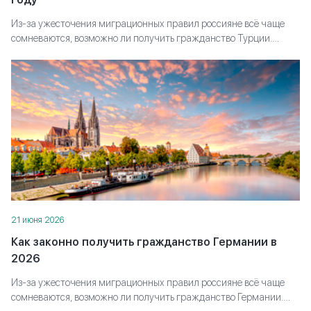
Из-за ужесточения миграционных правил россияне всё чаще
сомневаются, возможно ли получить гражданство Турции.
Объясняем, какие пути всё ещё доступны, какие требования
придётся выполнить и как выстроить стратегию, чтобы дойти до
паспорта, а не застрять на полпути.
21 июня 2026
Как законно получить гражданство Германии в
2026
Из-за ужесточения миграционных правил россияне всё чаще
сомневаются, возможно ли получить гражданство Германии.