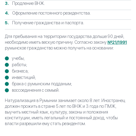
Продление ВНЖ.
Оформление постоянного резидентства.
Получение гражданства и паспорта.
Для пребывания на территории государства дольше 90 дней,
необходимо иметь вескую причину. Согласно закону
№21/1991
румынское гражданство можно получить на основании:
учебы;
работы;
бизнеса;
инвестиций;
брака с румынским подданым;
воссоединения с семьей.
Натурализация в Румынии занимает около 8 лет. Иностранец
должен прожить в стране 5 лет по ВНЖ и 3 года по ПМЖ,
выучить местный язык, культуру, законы и положения
конституции, иметь легальный и постоянный доход, чтобы
власти разрешили ему стать резидентом.