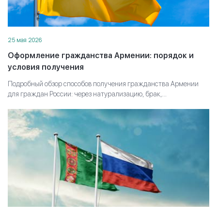
25 мая 2026
Оформление гражданства Армении: порядок и
условия получения
Подробный обзор способов получения гражданства Армении
для граждан России: через натурализацию, брак,
происхождение или инвестиции. Какие требования
предъявляют, какие документы готовить и сколько времени
занимает оформление паспорта.