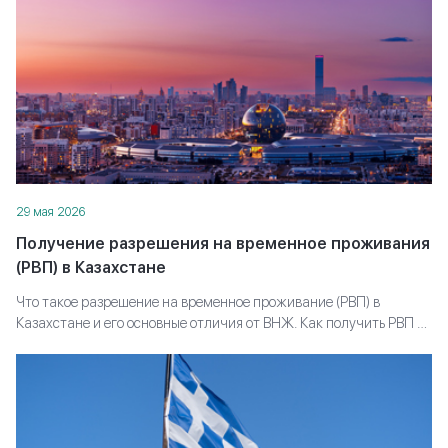
29 мая 2026
Получение разрешения на временное проживания
(РВП) в Казахстане
Что такое разрешение на временное проживание (РВП) в
Казахстане и его основные отличия от ВНЖ. Как получить РВП в
РК для граждан России. Условия подачи ходатайства на
разрешение на временное проживание. Какие документы
необходимо собрать.