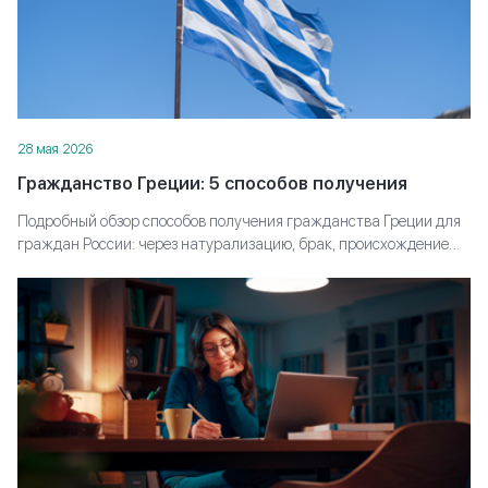
28 мая 2026
Гражданство Греции: 5 способов получения
Подробный обзор способов получения гражданства Греции для
граждан России: через натурализацию, брак, происхождение
или инвестиции. Какие требования предъявляют, какие
документы готовить и сколько времени занимает оформление
паспорта.