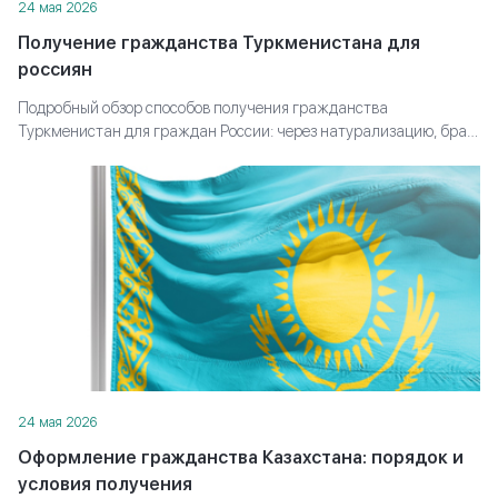
24 мая 2026
Получение гражданства Туркменистана для
россиян
Подробный обзор способов получения гражданства
Туркменистан для граждан России: через натурализацию, брак,
происхождение или инвестиции. Какие требования
предъявляют, какие документы готовить и сколько времени
занимает оформление паспорта.
24 мая 2026
Оформление гражданства Казахстана: порядок и
условия получения