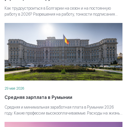
Как трудоустроиться в Болгарии на сезон и на постоянную
работу в 2026? Разрешения на работу, тонкости подписания
контракта, квоты на трудоустройство иностранцев — полная
информация по работе в Болгарии.
29 мая 2026
Средняя зарплата в Румынии
Средняя и минимальная заработная плата в Румынии 2026
году. Какие профессии высокооплачиваемые. Расходы на жизнь в
Румынии. Налогообложение доходов.