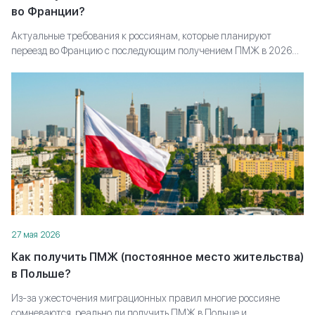
во Франции?
Актуальные требования к россиянам, которые планируют
переезд во Францию с последующим получением ПМЖ в 2026
году. Какие условия по проживанию, доходу, языку и документам
сейчас действуют и на что в первую очередь смотрят
миграционные службы.
27 мая 2026
Как получить ПМЖ (постоянное место жительства)
в Польше?
Из-за ужесточения миграционных правил многие россияне
сомневаются, реально ли получить ПМЖ в Польше и