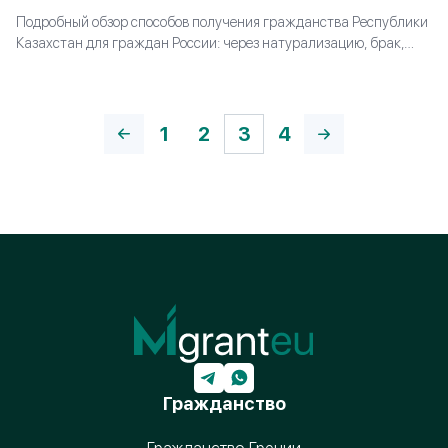
Подробный обзор способов получения гражданства Республики
Казахстан для граждан России: через натурализацию, брак,
происхождение или инвестиции. Какие требования
предъявляют, какие документы готовить и сколько времени
занимает оформление паспорта.
1
2
3
4
Гражданство